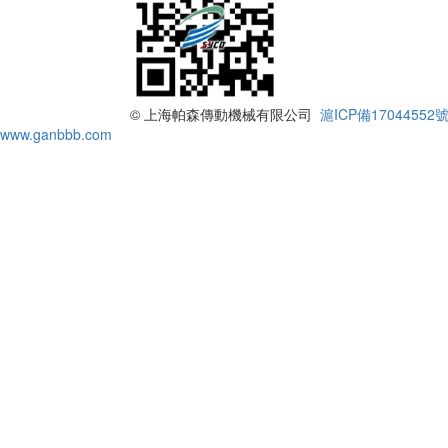
© 上海帕森傳動機械有限公司
滬ICP備17044552號
www.ganbbb.com