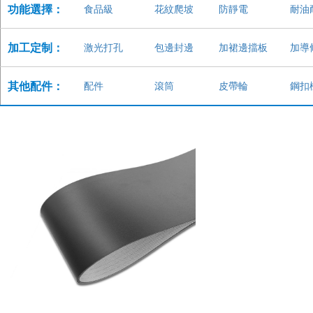
功能選擇：
食品級
花紋爬坡
防靜電
耐油
加工定制：
激光打孔
包邊封邊
加裙邊擋板
加導
其他配件：
配件
滾筒
皮帶輪
鋼扣