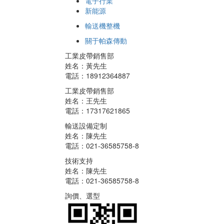
電子行業
新能源
輸送機整機
關于帕森傳動
工業皮帶銷售部
姓名：黃先生
電話：18912364887
工業皮帶銷售部
姓名：王先生
電話：17317621865
輸送設備定制
姓名：陳先生
電話：021-36585758-8
技術支持
姓名：陳先生
電話：021-36585758-8
詢價、選型