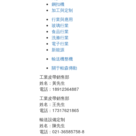
鋼扣機
加工與定制
行業與應用
玻璃行業
食品行業
洗滌行業
電子行業
新能源
輸送機整機
關于帕森傳動
工業皮帶銷售部
姓名：黃先生
電話：18912364887
工業皮帶銷售部
姓名：王先生
電話：17317621865
輸送設備定制
姓名：陳先生
電話：021-36585758-8