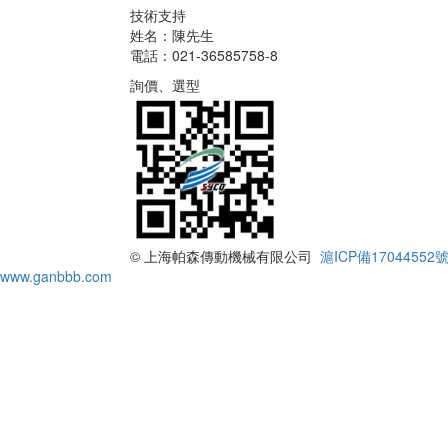
技術支持
姓名：陳先生
電話：021-36585758-8
詢價、選型
© 上海帕森傳動機械有限公司
滬ICP備17044552號
www.ganbbb.com